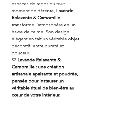
espaces de repos ou tout
moment de détente,
Lavande
Relaxante & Camomille
transforme l’atmosphère en un
havre de calme. Son design
élégant en fait un véritable objet
décoratif, entre pureté et
douceur.
💛
Lavande Relaxante &
Camomille : une création
artisanale apaisante et poudrée,
pensée pour instaurer un
véritable rituel de bien-être au
cœur de votre intérieur.
Informations de sécurité
⚠️
Précautions d’emploi
Usage d’ambiance uniquement , ne