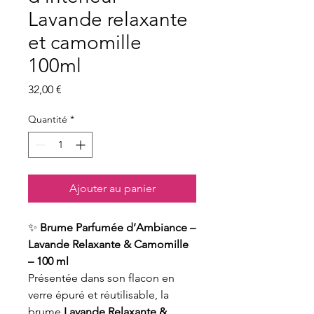
Lavande relaxante
et camomille
100ml
Prix
32,00 €
Quantité
*
Ajouter au panier
✨
Brume Parfumée d’Ambiance –
Lavande Relaxante & Camomille
– 100 ml
Présentée dans son flacon en
verre épuré et réutilisable, la
brume
Lavande Relaxante &