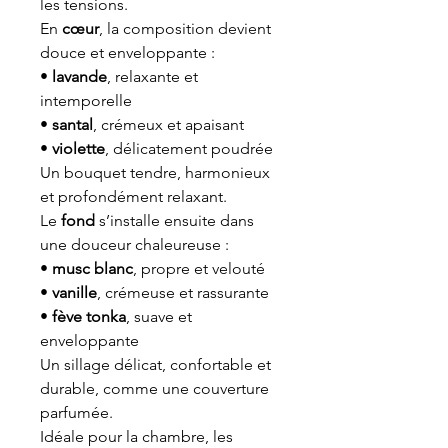
les tensions.
En
cœur
, la composition devient
douce et enveloppante :
•
lavande
, relaxante et
intemporelle
•
santal
, crémeux et apaisant
•
violette
, délicatement poudrée
Un bouquet tendre, harmonieux
et profondément relaxant.
Le
fond
s’installe ensuite dans
une douceur chaleureuse :
•
musc blanc
, propre et velouté
•
vanille
, crémeuse et rassurante
•
fève tonka
, suave et
enveloppante
Un sillage délicat, confortable et
durable, comme une couverture
parfumée.
Idéale pour la chambre, les