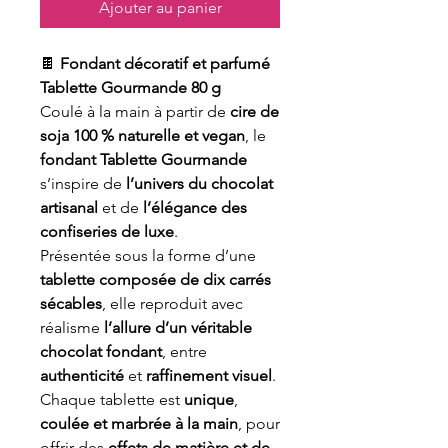
Ajouter au panier
🍫
Fondant décoratif et parfumé
Tablette Gourmande 80 g
Coulé à la main à partir de
cire de
soja 100 % naturelle et vegan
, le
fondant Tablette Gourmande
s’inspire de
l’univers du chocolat
artisanal
et de
l’élégance des
confiseries de luxe
.
Présentée sous la forme d’une
tablette composée de dix carrés
sécables
, elle reproduit avec
réalisme
l’allure d’un véritable
chocolat fondant
, entre
authenticité
et
raffinement visuel
.
Chaque tablette est
unique
,
coulée et marbrée à la main
, pour
offrir des
effets de matière et de