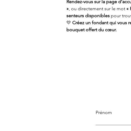
Rendez-vous sur la page d’accu
»
, ou directement sur le mot
« 
senteurs disponibles
pour trouv
💛
Créez un fondant qui vous r
bouquet offert du cœur.
Prénom