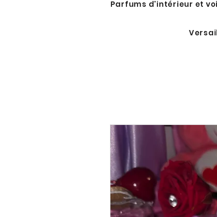
Parfums d'intérieur et vo
Versai