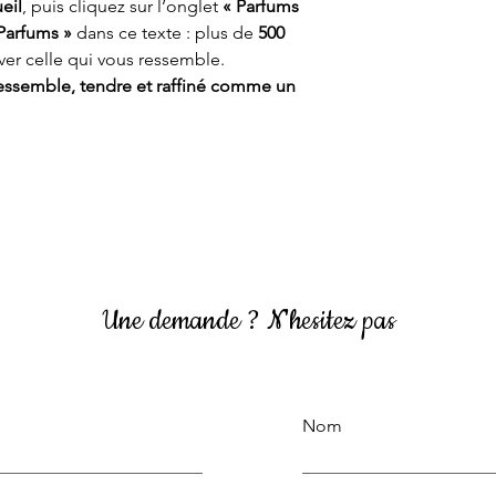
eil
, puis cliquez sur l’onglet
« Parfums
Parfums »
dans ce texte : plus de
500
er celle qui vous ressemble.
essemble, tendre et raffiné comme un
Une demande ? N'hesitez pas
Nom