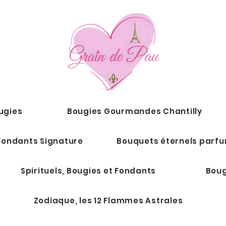
ugies
Bougies Gourmandes Chantilly
Fondants Signature
Bouquets éternels parf
Spirituels, Bougies et Fondants
Boug
Zodiaque, les 12 Flammes Astrales