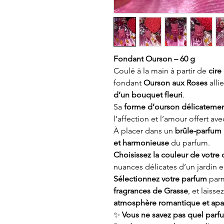
Fondant Ourson – 60 g
Coulé à la main à partir de
cire
fondant
Ourson aux Roses
alli
d’un bouquet fleuri
.
Sa
forme d’ourson délicatemen
l’affection et l’amour offert ave
À placer dans un
brûle-parfum
et harmonieuse
du parfum.
Choisissez la couleur de votre 
nuances délicates d’un jardin en
Sélectionnez votre parfum
parm
fragrances de Grasse
, et laiss
atmosphère romantique et apa
✨
Vous ne savez pas quel parfu