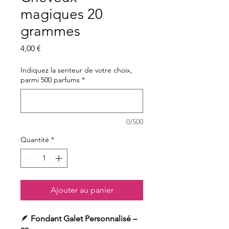
magiques 20
grammes
Prix
4,00 €
Indiquez la senteur de votre choix,
parmi 500 parfums
*
0/500
Quantité
*
Ajouter au panier
🪶
Fondant Galet Personnalisé –