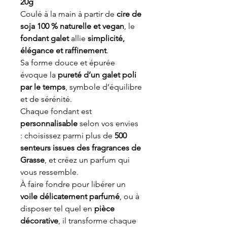
20g
Coulé à la main à partir de
cire de
soja 100 % naturelle et vegan
, le
fondant galet
allie
simplicité,
élégance et raffinement
.
Sa forme douce et épurée
évoque la
pureté d’un galet poli
par le temps
, symbole d’équilibre
et de sérénité.
Chaque fondant est
personnalisable
selon vos envies
: choisissez parmi plus de
500
senteurs issues des fragrances de
Grasse
, et créez un parfum qui
vous ressemble.
À faire fondre pour libérer un
voile délicatement parfumé
, ou à
disposer tel quel en
pièce
décorative
, il transforme chaque