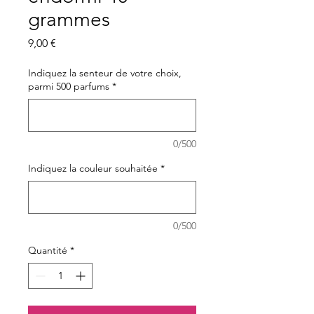
grammes
Prix
9,00 €
Indiquez la senteur de votre choix,
parmi 500 parfums
*
0/500
Indiquez la couleur souhaitée
*
0/500
Quantité
*