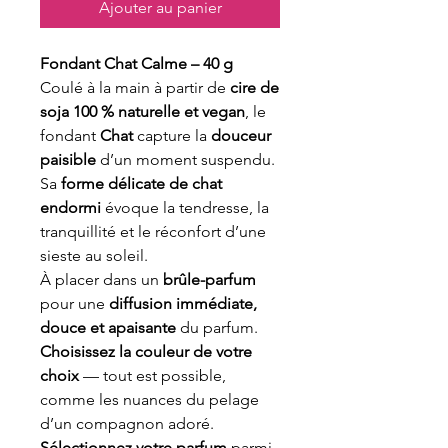
Ajouter au panier
Fondant Chat Calme – 40 g
Coulé à la main à partir de
cire de
soja 100 % naturelle et vegan
, le
fondant
Chat
capture la
douceur
paisible
d’un moment suspendu.
Sa
forme délicate de chat
endormi
évoque la tendresse, la
tranquillité et le réconfort d’une
sieste au soleil.
À placer dans un
brûle-parfum
pour une
diffusion immédiate,
douce et apaisante
du parfum.
Choisissez la couleur de votre
choix
— tout est possible,
comme les nuances du pelage
d’un compagnon adoré.
Sélectionnez votre parfum
parmi