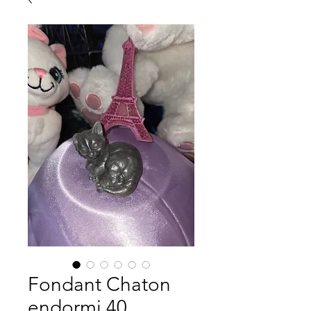
Fondant Chaton
endormi 40