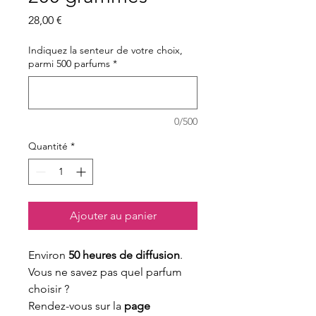
Prix
28,00 €
Indiquez la senteur de votre choix,
parmi 500 parfums
*
0/500
Quantité
*
Ajouter au panier
Environ
50 heures de diffusion
.
Vous ne savez pas quel parfum
choisir ?
Rendez-vous sur la
page