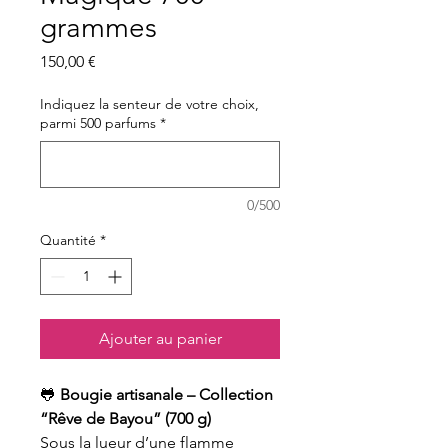
grammes
Prix
150,00 €
Indiquez la senteur de votre choix,
parmi 500 parfums
*
0/500
Quantité
*
Ajouter au panier
🐸
Bougie artisanale – Collection
“Rêve de Bayou” (700 g)
Sous la lueur d’une flamme