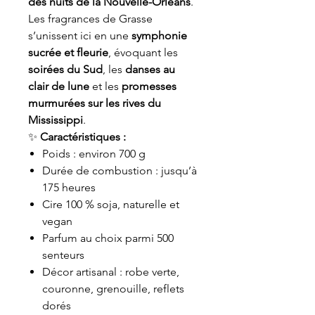
des nuits de la Nouvelle-Orléans
.
Les fragrances de Grasse
s’unissent ici en une
symphonie
sucrée et fleurie
, évoquant les
soirées du Sud
, les
danses au
clair de lune
et les
promesses
murmurées sur les rives du
Mississippi
.
✨
Caractéristiques :
Poids : environ 700 g
Durée de combustion : jusqu’à
175 heures
Cire 100 % soja, naturelle et
vegan
Parfum au choix parmi 500
senteurs
Décor artisanal : robe verte,
couronne, grenouille, reflets
dorés