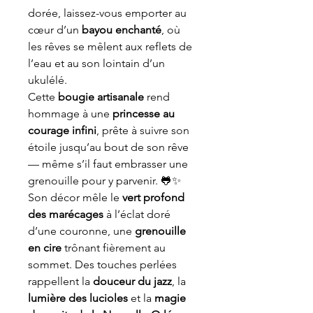
dorée, laissez-vous emporter au
cœur d’un
bayou enchanté
, où
les rêves se mêlent aux reflets de
l’eau et au son lointain d’un
ukulélé.
Cette
bougie artisanale
rend
hommage à une
princesse au
courage infini
, prête à suivre son
étoile jusqu’au bout de son rêve
— même s’il faut embrasser une
grenouille pour y parvenir. 🐸✨
Son décor mêle le
vert profond
des marécages
à l’éclat doré
d’une couronne, une
grenouille
en cire
trônant fièrement au
sommet. Des touches perlées
rappellent la
douceur du jazz
, la
lumière des lucioles
et la
magie