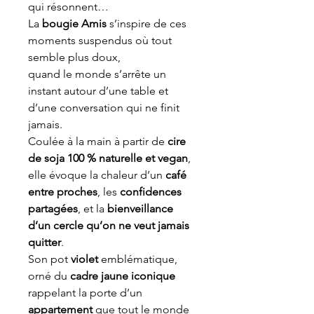
qui résonnent…
La
bougie Amis
s’inspire de ces
moments suspendus où tout
semble plus doux,
quand le monde s’arrête un
instant autour d’une table et
d’une conversation qui ne finit
jamais.
Coulée à la main à partir de
cire
de soja 100 % naturelle et vegan
,
elle évoque la chaleur d’un
café
entre proches
, les
confidences
partagées
, et la
bienveillance
d’un cercle qu’on ne veut jamais
quitter
.
Son pot
violet
emblématique,
orné du
cadre jaune iconique
rappelant la porte d’un
appartement
que tout le monde