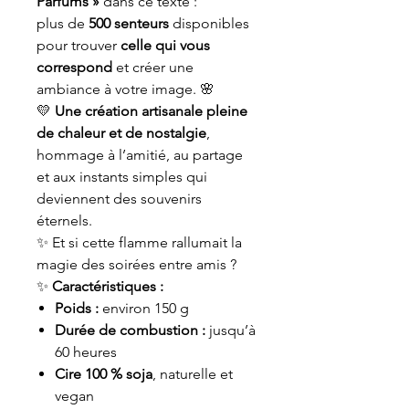
Parfums »
dans ce texte :
plus de
500 senteurs
disponibles
pour trouver
celle qui vous
correspond
et créer une
ambiance à votre image. 🌸
💛
Une création artisanale pleine
de chaleur et de nostalgie
,
hommage à l’amitié, au partage
et aux instants simples qui
deviennent des souvenirs
éternels.
✨ Et si cette flamme rallumait la
magie des soirées entre amis ?
✨
Caractéristiques :
Poids :
environ 150 g
Durée de combustion :
jusqu’à
60 heures
Cire 100 % soja
, naturelle et
vegan