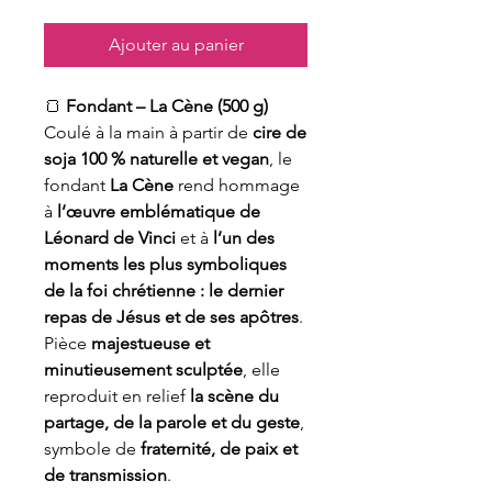
Ajouter au panier
🍞
Fondant – La Cène (500 g)
Coulé à la main à partir de
cire de
soja 100 % naturelle et vegan
, le
fondant
La Cène
rend hommage
à
l’œuvre emblématique de
Léonard de Vinci
et à
l’un des
moments les plus symboliques
de la foi chrétienne : le dernier
repas de Jésus et de ses apôtres
.
Pièce
majestueuse et
minutieusement sculptée
, elle
reproduit en relief
la scène du
partage, de la parole et du geste
,
symbole de
fraternité, de paix et
de transmission
.