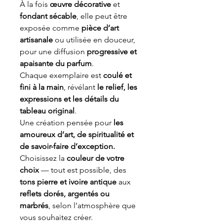
À la fois
œuvre décorative
et
fondant sécable
, elle peut être
exposée comme
pièce d’art
artisanale
ou utilisée en douceur,
pour une diffusion
progressive et
apaisante du parfum
.
Chaque exemplaire est
coulé et
fini à la main
, révélant
le relief, les
expressions et les détails du
tableau original
.
Une création pensée pour
les
amoureux d’art, de spiritualité et
de savoir-faire d’exception.
Choisissez la
couleur de votre
choix
— tout est possible, des
tons pierre et ivoire antique
aux
reflets dorés, argentés ou
marbrés
, selon l’atmosphère que
vous souhaitez créer.