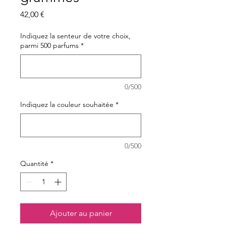
Prix
42,00 €
Indiquez la senteur de votre choix,
parmi 500 parfums
*
0/500
Indiquez la couleur souhaitée
*
0/500
Quantité
*
Ajouter au panier