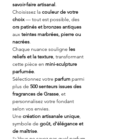
savoir-faire artisanal
.
Choisissez la
couleur de votre
choix
— tout est possible, des
ors patinés et bronzes antiques
aux
teintes marbrées, pierre ou
nacrées
.
Chaque nuance souligne
les
reliefs et la texture
, transformant
cette pièce en
mini-sculpture
parfumée
.
Sélectionnez votre
parfum
parmi
plus de
500 senteurs issues des
fragrances de Grasse
, et
personnalisez votre fondant
selon vos envies.
Une
création artisanale unique
,
symbole de
goût, d’élégance et
de maîtrise
.
✨ Vous ne savez pas quel parfum