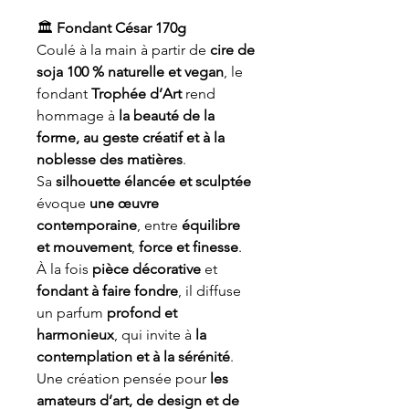
🏛️
Fondant César 170g
Coulé à la main à partir de
cire de
soja 100 % naturelle et vegan
, le
fondant
Trophée d’Art
rend
hommage à
la beauté de la
forme, au geste créatif et à la
noblesse des matières
.
Sa
silhouette élancée et sculptée
évoque
une œuvre
contemporaine
, entre
équilibre
et mouvement
,
force et finesse
.
À la fois
pièce décorative
et
fondant à faire fondre
, il diffuse
un parfum
profond et
harmonieux
, qui invite à
la
contemplation et à la sérénité
.
Une création pensée pour
les
amateurs d’art, de design et de