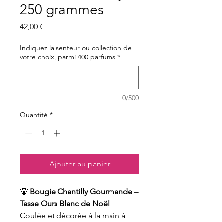
250 grammes
Prix
42,00 €
Indiquez la senteur ou collection de
votre choix, parmi 400 parfums
*
0/500
Quantité
*
Ajouter au panier
🐻
Bougie Chantilly Gourmande –
Tasse Ours Blanc de Noël
Coulée et décorée à la main à