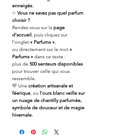
enneigés.
✨
Vous ne savez pas quel parfum
choisir ?
Rendez-vous sur la
page
d’accueil
, puis cliquez sur
l’onglet
« Parfums »
,
ou directement sur le mot
«
Parfums »
dans ce texte :
plus de
500 senteurs disponibles
pour trouver celle qui vous
ressemble.
💛 Une
création artisanale et
féerique
, où
l’ours blanc veille sur
un nuage de chantilly parfumée,
symbole de douceur et de magie
hivernale.